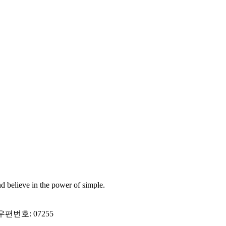
d believe in the power of simple.
편번호: 07255